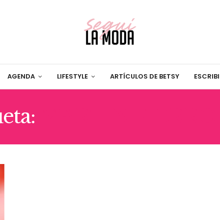
AGENDA
LIFESTYLE
ARTÍCULOS DE BETSY
ESCRIB
ueta:
MARTIN FIERRO 