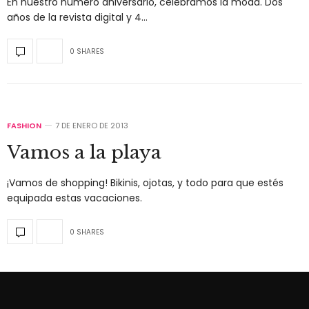
En nuestro número aniversario, celebramos la moda. Dos
años de la revista digital y 4…
0 SHARES
FASHION
7 DE ENERO DE 2013
Vamos a la playa
¡Vamos de shopping! Bikinis, ojotas, y todo para que estés
equipada estas vacaciones.
0 SHARES