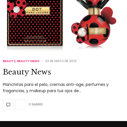
BEAUTY
,
BEAUTY NEWS
22 DE MAYO DE 2013
Beauty News
Planchitas para el pelo, cremas anti-age, perfumes y
fragancias, y makeup para tus ojos de…
0 SHARES