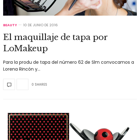
BEAUTY
10 DE JUNIO DE 2016
El maquillaje de tapa por
LoMakeup
Para la produ de tapa del número 62 de Slm convocamos a
Lorena Rincón y…
0 SHARES