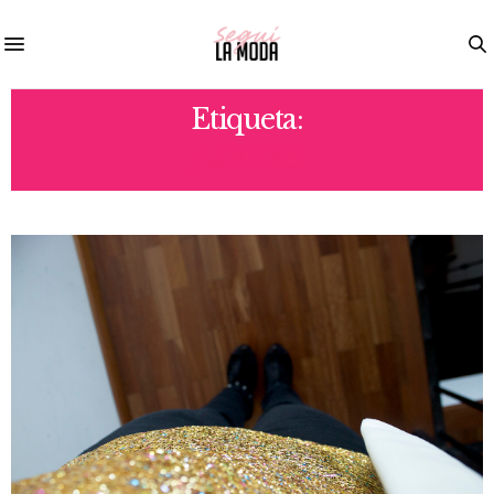
Etiqueta:
JUEVES