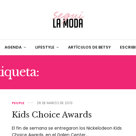
AGENDA
LIFESTYLE
ARTÍCULOS DE BETSY
ESCRIB
iqueta:
JOSH DUHAM
PEOPLE
28 DE MARZO DE 2013
Kids Choice Awards
El fin de semana se entregaron los Nickelodeon Kids
Choice Awards, en el Galen Center…