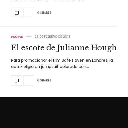
0 SHARES
PEOPLE
28 DE FEBRERO DE 2013
El escote de Julianne Hough
Para promocionar el film Safe Haven en Londres, la
actriz eligió un jumpsuit colorado con…
0 SHARES