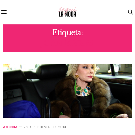
Etiqueta:
JOAN RIVERS
AGENDA
23 DE SEPTIEMBRE DE 2014