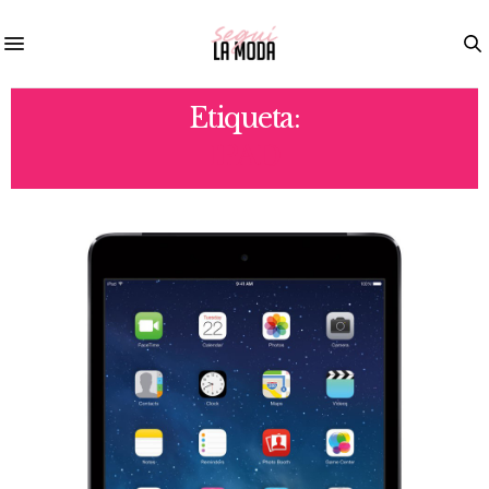
Etiqueta:
IPAD