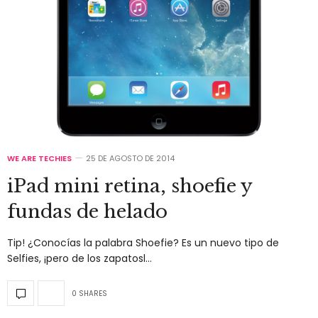
WE ARE TECHIES
25 DE AGOSTO DE 2014
iPad mini retina, shoefie y
fundas de helado
Tip! ¿Conocías la palabra Shoefie? Es un nuevo tipo de
Selfies, ¡pero de los zapatosl…
0 SHARES