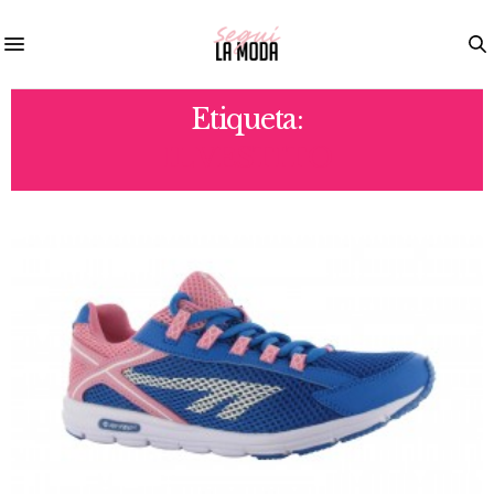
Etiqueta:
IL VESTITO