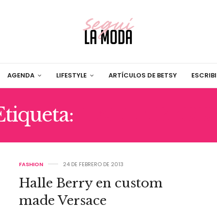
AGENDA
LIFESTYLE
ARTÍCULOS DE BETSY
ESCRIB
Etiqueta:
HALLE BERR
FASHION
24 DE FEBRERO DE 2013
Halle Berry en custom
made Versace