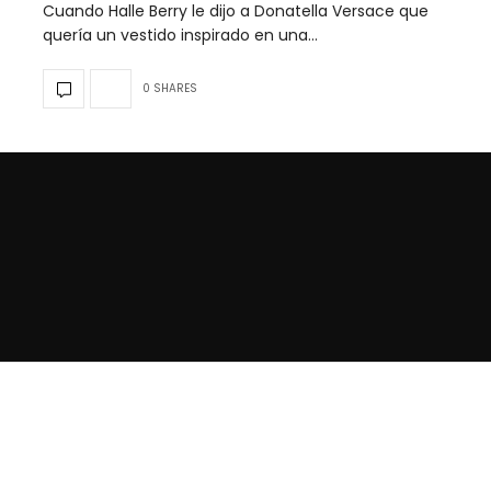
Cuando Halle Berry le dijo a Donatella Versace que
quería un vestido inspirado en una…
0 SHARES