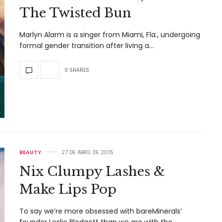
The Twisted Bun
Marlyn Alarm is a singer from Miami, Fla., undergoing
formal gender transition after living a…
0 SHARES
BEAUTY
27 DE ABRIL DE 2015
Nix Clumpy Lashes &
Make Lips Pop
To say we’re more obsessed with bareMinerals’