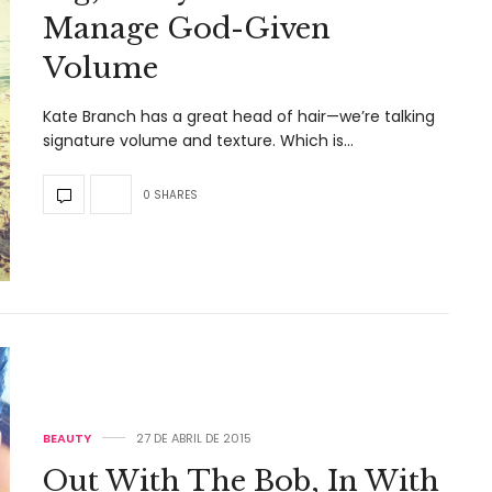
Manage God-Given
Volume
Kate Branch has a great head of hair—we’re talking
signature volume and texture. Which is…
0 SHARES
BEAUTY
27 DE ABRIL DE 2015
Out With The Bob, In With