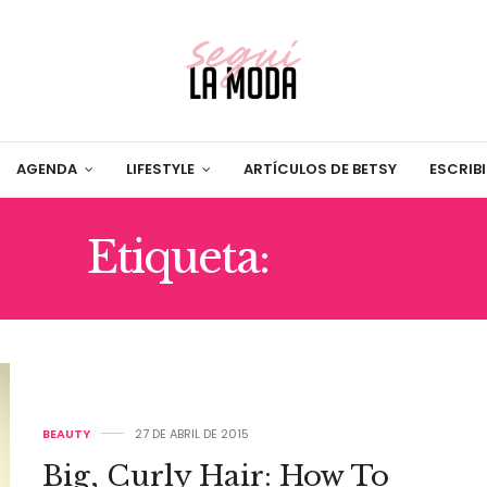
AGENDA
LIFESTYLE
ARTÍCULOS DE BETSY
ESCRIB
Etiqueta:
HAIR
BEAUTY
27 DE ABRIL DE 2015
Big, Curly Hair: How To