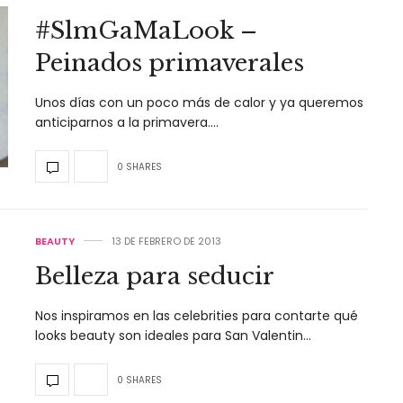
#SlmGaMaLook –
Peinados primaverales
Unos días con un poco más de calor y ya queremos
anticiparnos a la primavera.…
0 SHARES
BEAUTY
13 DE FEBRERO DE 2013
Belleza para seducir
Nos inspiramos en las celebrities para contarte qué
looks beauty son ideales para San Valentin…
0 SHARES