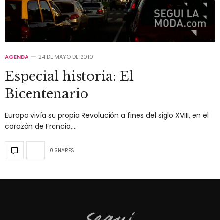
AGENDA
24 DE MAYO DE 2010
Especial historia: El
Bicentenario
Europa vivía su propia Revolución a fines del siglo XVIII, en el
corazón de Francia,…
0 SHARES