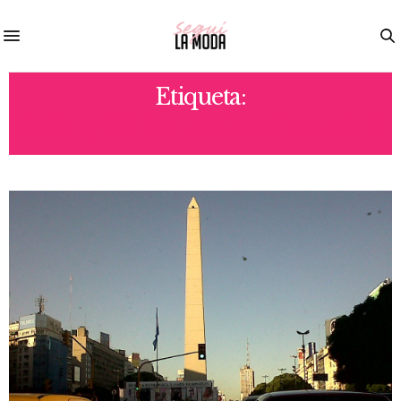
Etiqueta:
FESTEJOS DEL BICENTENARIO