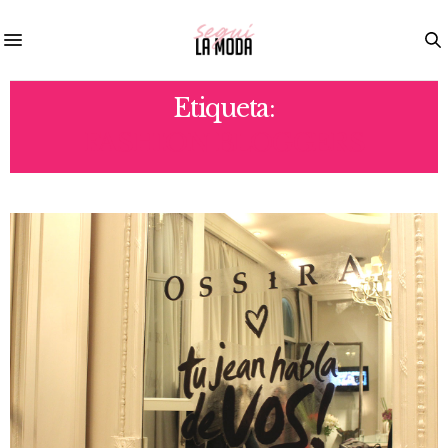
Etiqueta:
FASHION BLOGGERS