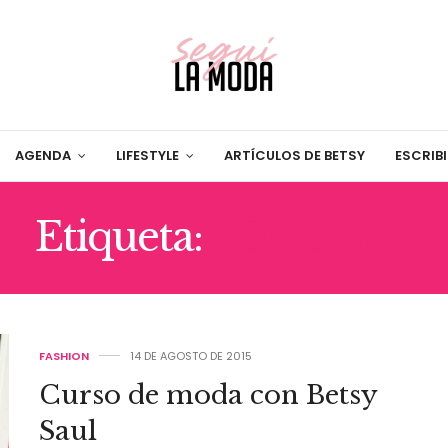
AGENDA
LIFESTYLE
ARTÍCULOS DE BETSY
ESCRIB
Etiqueta:
ESCUELA
FASHION
14 DE AGOSTO DE 2015
Curso de moda con Betsy
Saul