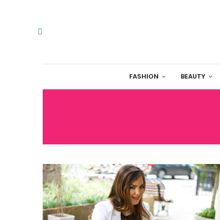
FASHION
BEAUTY