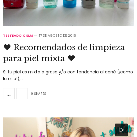
TESTEADO X SLM
17 DE AGOSTO DE 2016
♥ Recomendados de limpieza
para piel mixta ♥
Si tu piel es mixta a grasa y/o con tendencia al acné (¡como
la mia!),…
0 SHARES