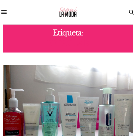
Etiqueta:
EFFACLAR