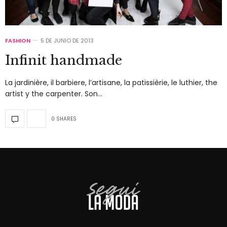
FASHION
5 DE JUNIO DE 2013
Infinit handmade
La jardinière, il barbiere, l’artisane, la patissièrie, le luthier, the
artist y the carpenter. Son…
0 SHARES