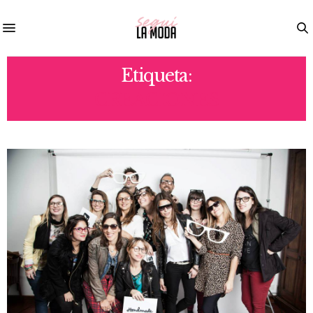
Etiqueta:
CREACIONES