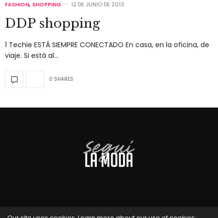
FASHION
,
SHOPPING
12 DE JUNIO DE 2013
DDP shopping
1 Techie ESTÁ SIEMPRE CONECTADO En casa, en la oficina, de
viaje. Si está al…
0 SHARES
Our site uses cookies. Learn more about our use of cookies: