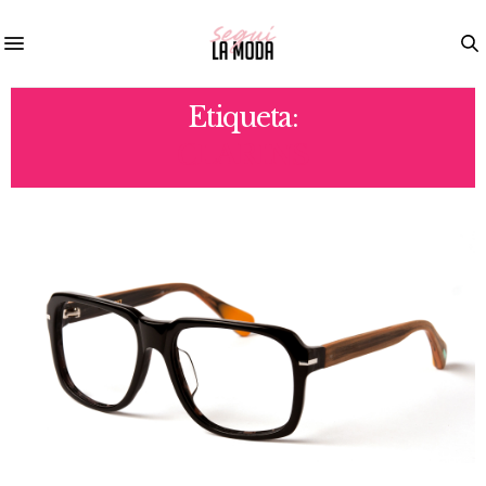
Etiqueta:
CLARINS