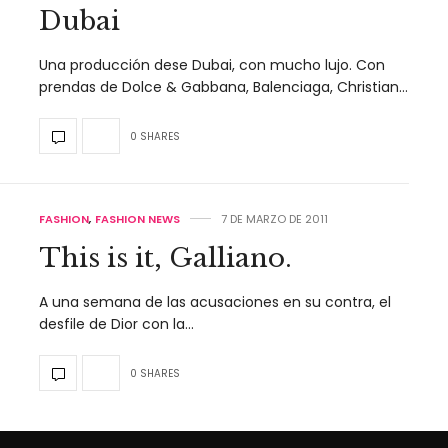
Dubai
Una producción dese Dubai, con mucho lujo. Con
prendas de Dolce & Gabbana, Balenciaga, Christian…
0 SHARES
FASHION
,
FASHION NEWS
7 DE MARZO DE 2011
This is it, Galliano.
A una semana de las acusaciones en su contra, el
desfile de Dior con la…
0 SHARES