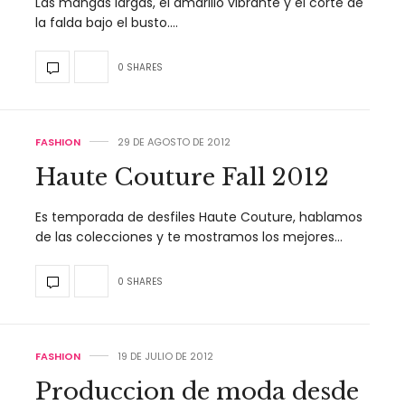
Las mangas largas, el amarillo vibrante y el corte de
la falda bajo el busto.…
0 SHARES
FASHION
29 DE AGOSTO DE 2012
Haute Couture Fall 2012
Es temporada de desfiles Haute Couture, hablamos
de las colecciones y te mostramos los mejores…
0 SHARES
FASHION
19 DE JULIO DE 2012
Produccion de moda desde