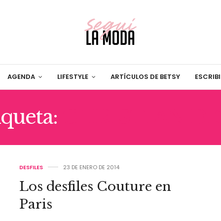
AGENDA
LIFESTYLE
ARTÍCULOS DE BETSY
ESCRIB
iqueta:
CHRISTIAN DI
DESFILES
23 DE ENERO DE 2014
Los desfiles Couture en
Paris