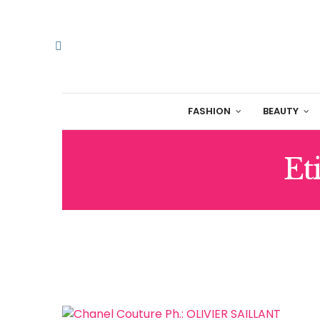
FASHION
BEAUTY
Et