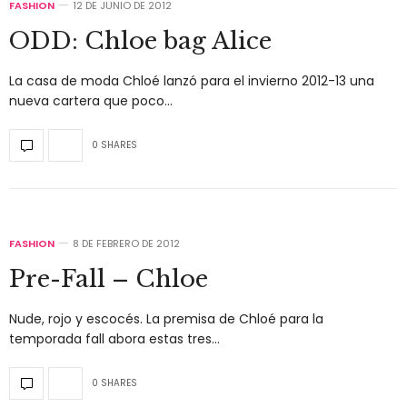
FASHION
12 DE JUNIO DE 2012
ODD: Chloe bag Alice
La casa de moda Chloé lanzó para el invierno 2012-13 una
nueva cartera que poco…
0 SHARES
FASHION
8 DE FEBRERO DE 2012
Pre-Fall – Chloe
Nude, rojo y escocés. La premisa de Chloé para la
temporada fall abora estas tres…
0 SHARES