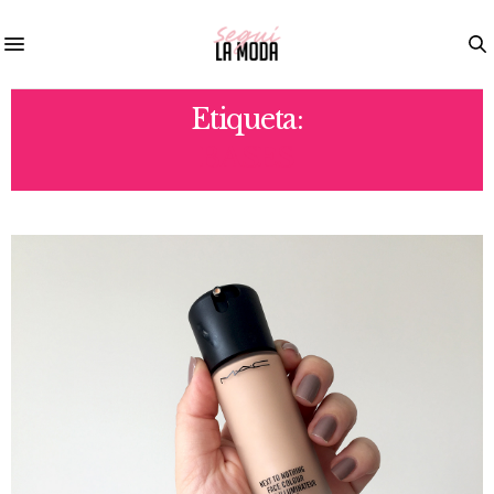
Etiqueta:
BASES