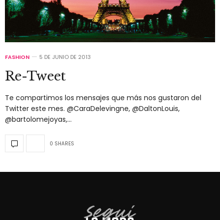
FASHION
5 DE JUNIO DE 2013
Re-Tweet
Te compartimos los mensajes que más nos gustaron del
Twitter este mes. @CaraDelevingne, @DaltonLouis,
@bartolomejoyas,…
0 SHARES