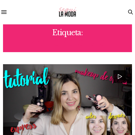
Etiqueta:
ANTES Y DESPUES