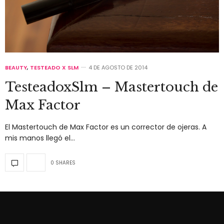
BEAUTY
,
TESTEADO X SLM
4 DE AGOSTO DE 2014
TesteadoxSlm – Mastertouch de
Max Factor
El Mastertouch de Max Factor es un corrector de ojeras. A
mis manos llegó el…
0 SHARES