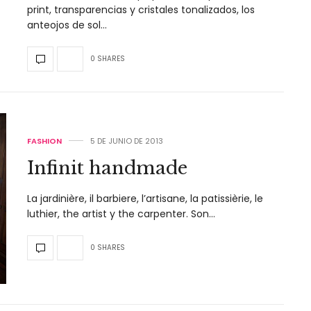
print, transparencias y cristales tonalizados, los
anteojos de sol…
0 SHARES
FASHION
5 DE JUNIO DE 2013
Infinit handmade
La jardinière, il barbiere, l’artisane, la patissièrie, le
luthier, the artist y the carpenter. Son…
0 SHARES