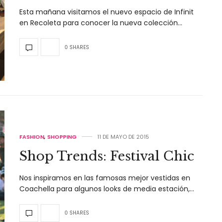
Esta mañana visitamos el nuevo espacio de Infinit
en Recoleta para conocer la nueva colección…
0 SHARES
FASHION
,
SHOPPING
11 DE MAYO DE 2015
Shop Trends: Festival Chic
Nos inspiramos en las famosas mejor vestidas en
Coachella para algunos looks de media estación,…
0 SHARES