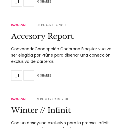
0 SHARES
FASHION
18 DE ABRIL DE 2011
Accesory Report
ConvocadaConcepción Cochrane Blaquier vuelve
ser elegida por Prüne para diseñar una conección
exclusiva de carteras…
0 SHARES
FASHION
9 DE MARZO DE 2011
Winter // Infinit
Con un desayuno exclusivo para la prensa, Infinit