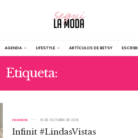
AGENDA
LIFESTYLE
ARTÍCULOS DE BETSY
ESCRIB
Etiqueta:
ANTEOJOS
FASHION
15 DE OCTUBRE DE 2015
Infinit #LindasVistas