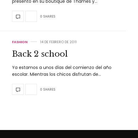
presentó en su boutique de Thames y…
0 SHARES
FASHION
14 DE FEBRERO DE 2011
Back 2 school
Ya estamos a unos días del comienzo del año
escolar. Mientras los chicos disfrutan de…
0 SHARES