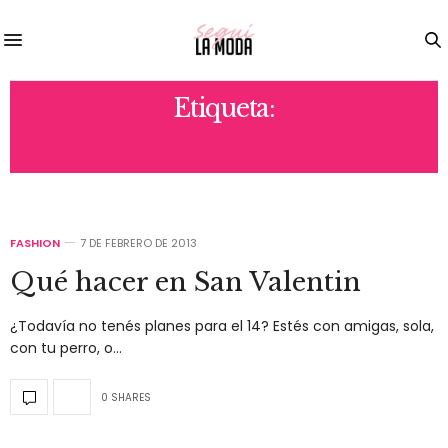
Etiqueta:
AMIGAS
FASHION
7 DE FEBRERO DE 2013
Qué hacer en San Valentin
¿Todavía no tenés planes para el 14? Estés con amigas, sola,
con tu perro, o…
0 SHARES